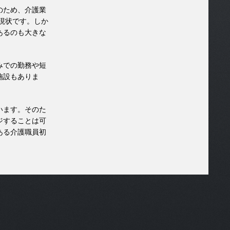
のため、介護業
現状です。しか
あるのも大きな
みでの勤務や短
施設もありま
います。そのた
ジすることは可
ある介護職員初