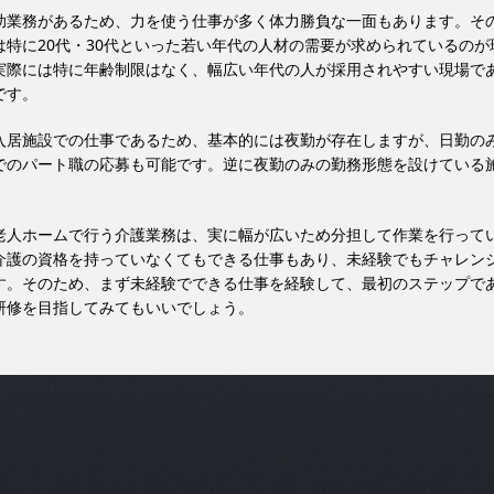
助業務があるため、力を使う仕事が多く体力勝負な一面もあります。そ
は特に20代・30代といった若い年代の人材の需要が求められているのが
実際には特に年齢制限はなく、幅広い年代の人が採用されやすい現場で
です。
入居施設での仕事であるため、基本的には夜勤が存在しますが、日勤の
でのパート職の応募も可能です。逆に夜勤のみの勤務形態を設けている
老人ホームで行う介護業務は、実に幅が広いため分担して作業を行って
介護の資格を持っていなくてもできる仕事もあり、未経験でもチャレン
す。そのため、まず未経験でできる仕事を経験して、最初のステップで
研修を目指してみてもいいでしょう。